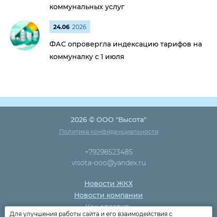
коммунальных услуг
24.06
2026
ФАС опровергла индексацию тарифов на
коммуналку с 1 июля
2026 © ООО "Высота"
Политика конфиденциальности
+79298523485
visota-ooo@yandex.ru
Новости ЖКХ
Новости компании
Как оплатить
Для улучшения работы сайта и его взаимодействия с