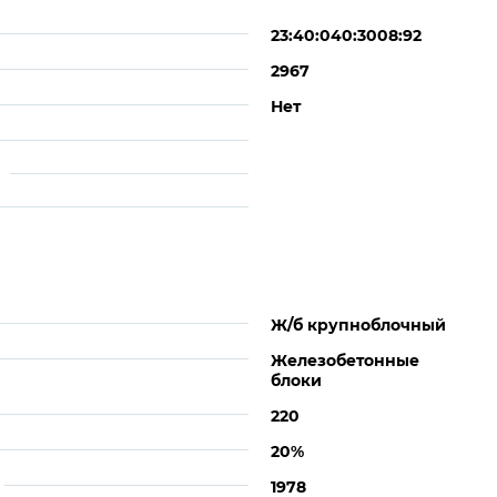
23:40:040:3008:92
2967
Нет
Ж/б крупноблочный
Железобетонные
блоки
220
20%
1978