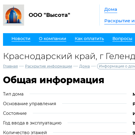
Дома
ООО "Высота"
Раскрытие 
Новости
О компании
Как оплатить
Вопросы
Краснодарский край, г Геленд
—
—
—
Главная
Раскрытие информации
Дома
Информация о до
Общая информация
Тип дома
Основание управления
Состояние
Год ввода в эксплуатацию
1
Количество этажей