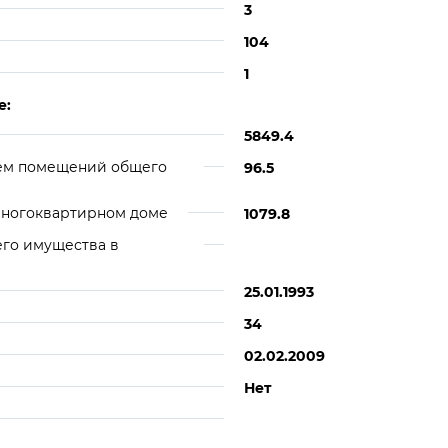
3
104
1
е:
5849.4
ем помещений общего
96.5
многоквартирном доме
1079.8
его имущества в
25.01.1993
34
02.02.2009
Нет