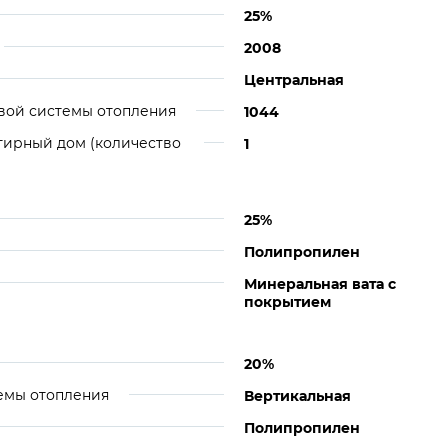
25%
2008
Центральная
вой системы отопления
1044
тирный дом (количество
1
25%
Полипропилен
Минеральная вата с
покрытием
20%
емы отопления
Вертикальная
Полипропилен