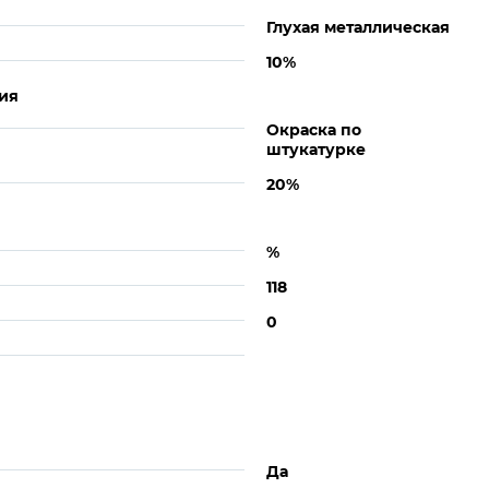
Глухая металлическая
10%
ия
Окраска по
штукатурке
20%
%
118
0
Да