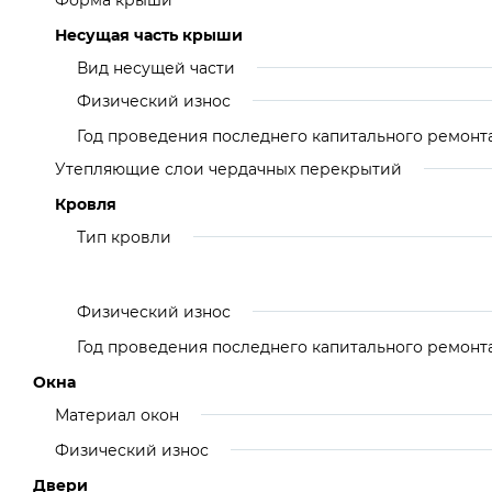
Форма крыши
Несущая часть крыши
Вид несущей части
Физический износ
Год проведения последнего капитального ремонт
Утепляющие слои чердачных перекрытий
Кровля
Тип кровли
Физический износ
Год проведения последнего капитального ремонт
Окна
Материал окон
Физический износ
Двери