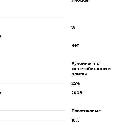
Плоская
%
а
нет
Рулонная по
железобетонным
плитам
25%
а
2008
Пластиковые
10%