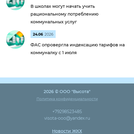
В школах могут начать учить
рациональному потреблению
коммунальных услуг
24.06
2026
ФАС опровергла индексацию тарифов на
коммуналку с 1 июля
2026 © ООО "Высота"
Политика конфиденциальности
+79298523485
visota-ooo@yandex.ru
Новости ЖКХ