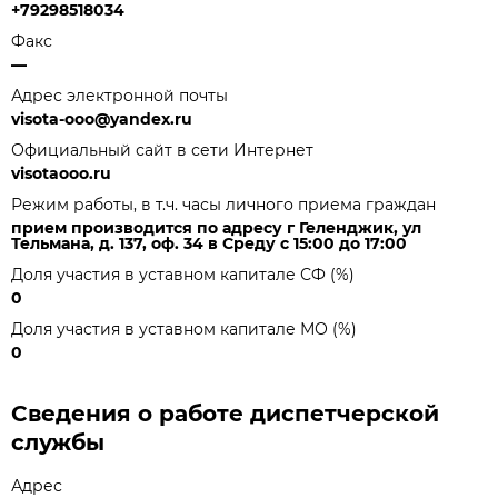
+79298518034
Факс
—
Адрес электронной почты
visota-ooo@yandex.ru
Официальный сайт в сети Интернет
visotaooo.ru
Режим работы, в т.ч. часы личного приема граждан
прием производится по адресу г Геленджик, ул
Тельмана, д. 137, оф. 34 в Среду с 15:00 до 17:00
Доля участия в уставном капитале СФ (%)
0
Доля участия в уставном капитале МО (%)
0
Сведения о работе диспетчерской
службы
Адрес