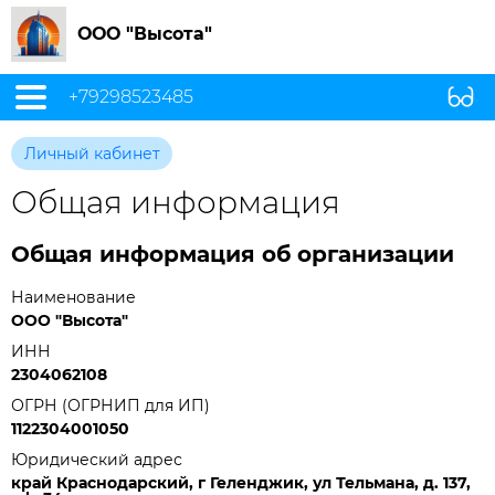
ООО "Высота"
+79298523485
Личный кабинет
Общая информация
Общая информация об организации
Наименование
ООО "Высота"
ИНН
2304062108
ОГРН (ОГРНИП для ИП)
1122304001050
Юридический адрес
край Краснодарский, г Геленджик, ул Тельмана, д. 137,