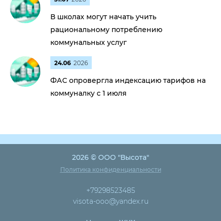
В школах могут начать учить
рациональному потреблению
коммунальных услуг
24.06
2026
ФАС опровергла индексацию тарифов на
коммуналку с 1 июля
2026 © ООО "Высота"
Политика конфиденциальности
+79298523485
visota-ooo@yandex.ru