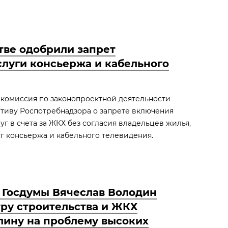
тве одобрили запрет
слуги консьержа и кабельного
комиссия по законопроектной деятельности
тиву Роспотребнадзора о запрете включения
г в счета за ЖКХ без согласия владельцев жилья,
уг консьержа и кабельного телевидения.
 Госдумы Вячеслав Володин
тру строительства и ЖКХ
лину на проблему высоких