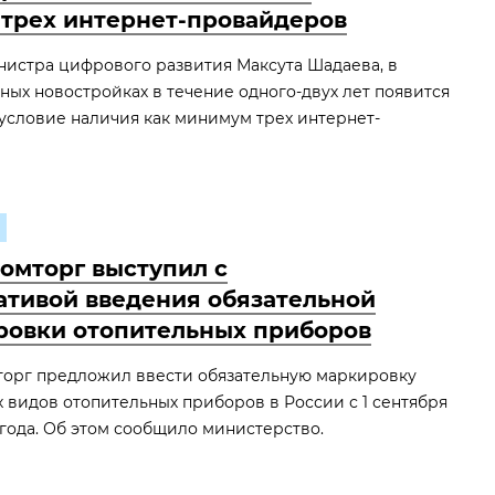
трех интернет-провайдеров
нистра цифрового развития Максута Шадаева, в
ых новостройках в течение одного-двух лет появится
условие наличия как минимум трех интернет-
омторг выступил с
ативой введения обязательной
ровки отопительных приборов
орг предложил ввести обязательную маркировку
 видов отопительных приборов в России с 1 сентября
года. Об этом сообщило министерство.