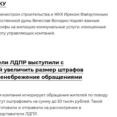
КУ
 министром строительства и ЖКХ Иреком Файзуллиным
арственной думы Вячеслав Володин поднял важные
арифы на жилищно-коммунальные услуги, изношенные
оту управляющих компаний.
ели ЛДПР выступили с
й увеличить размер штрафов
пренебрежение обращениями
 компания игнорирует обращения жителей по поводу
ут оштрафовать на сумму до 50 тысяч рублей. Такой
готовили и отправили на рассмотрение в
едставители ЛДПР.