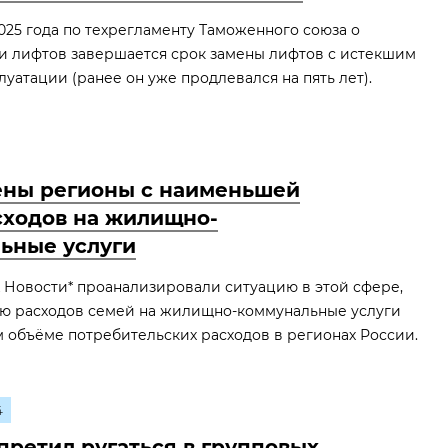
025 года по техрегламенту Таможенного союза о
и лифтов завершается срок замены лифтов с истекшим
луатации (ранее он уже продлевался на пять лет).
ны регионы с наименьшей
сходов на жилищно-
ьные услуги
 Новости* проанализировали ситуацию в этой сфере,
лю расходов семей на жилищно-коммунальные услуги
 объёме потребительских расходов в регионах России.
4
претил ругаться в групповых