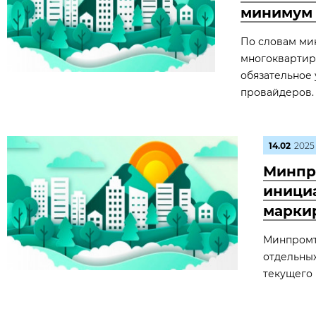
минимум 
По словам ми
многоквартирн
обязательное 
провайдеров.
14.02
2025
Минпр
иници
марки
Минпромт
отдельных
текущего 