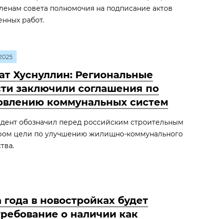
членам совета полномочия на подписание актов
нных работ.
2025
ат Хуснуллин: Региональные
сти заключили соглашения по
овлению коммунальных систем
дент обозначил перед российским строительным
ром цели по улучшению жилищно-коммунального
тва.
 года в новостройках будет
требование о наличии как