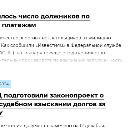
илось число должников по
 платежам
ичество злостных неплательщиков за жилищно-
. Как сообщили «Известиям» в Федеральной службе
ФСПП), на 1 января текущего года количество
тельных производств по взысканию задолженности...
2024
Д подготовили законопроект о
судебном взыскании долгов за
У
е чтение документа намечено на 12 декабря.