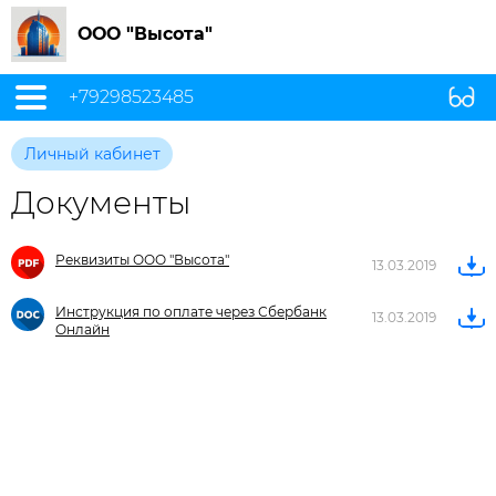
ООО "Высота"
+79298523485
Личный кабинет
Документы
Реквизиты ООО "Высота"
13.03.2019
Инструкция по оплате через Сбербанк
13.03.2019
Онлайн