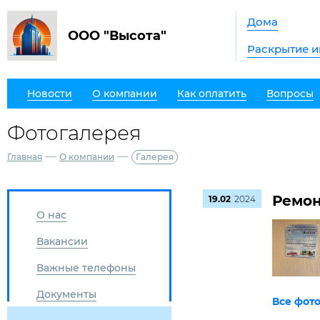
Дома
ООО "Высота"
Раскрытие 
Новости
О компании
Как оплатить
Вопросы
Фотогалерея
—
—
Главная
О компании
Галерея
Ремон
19.02
2024
О нас
Вакансии
Важные телефоны
Документы