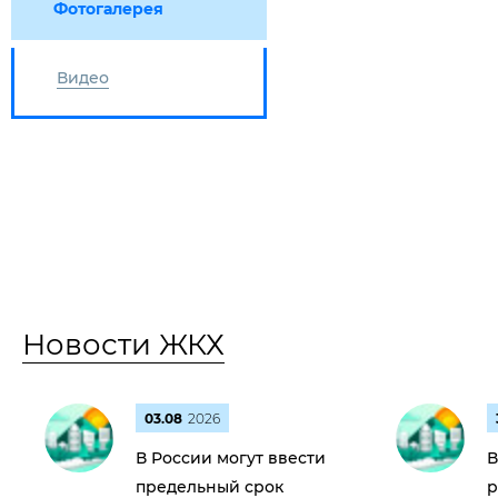
Фотогалерея
Видео
Новости ЖКХ
03.08
2026
В России могут ввести
В
предельный срок
р