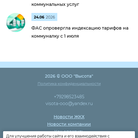
коммунальных услуг
24.06
2026
ФАС опровергла индексацию тарифов на
коммуналку с 1 июля
2026 © ООО "Высота"
Политика конфиденциальности
+79298523485
visota-ooo@yandex.ru
Новости ЖКХ
Новости компании
Как оплатить
Для улучшения работы сайта и его взаимодействия с