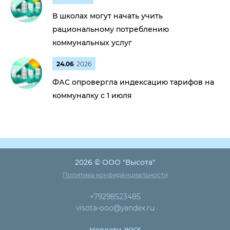
В школах могут начать учить
рациональному потреблению
коммунальных услуг
24.06
2026
ФАС опровергла индексацию тарифов на
коммуналку с 1 июля
2026 © ООО "Высота"
Политика конфиденциальности
+79298523485
visota-ooo@yandex.ru