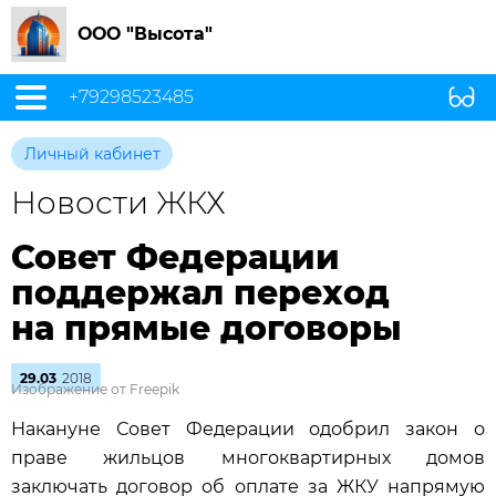
ООО "Высота"
+79298523485
Личный кабинет
Новости ЖКХ
Совет Федерации
поддержал переход
на прямые договоры
29.03
2018
Изображение от Freepik
Накануне Совет Федерации одобрил закон о
праве жильцов многоквартирных домов
заключать договор об оплате за ЖКУ напрямую