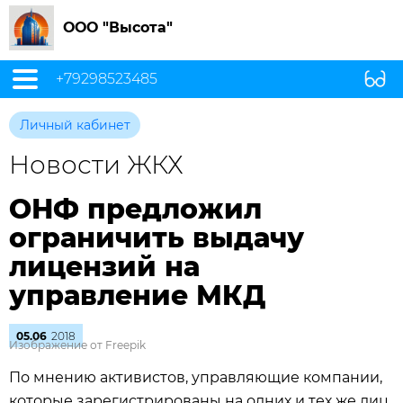
ООО "Высота"
+79298523485
Личный кабинет
Новости ЖКХ
ОНФ предложил
ограничить выдачу
лицензий на
управление МКД
05.06
2018
Изображение от Freepik
По мнению активистов, управляющие компании,
которые зарегистрированы на одних и тех же лиц,