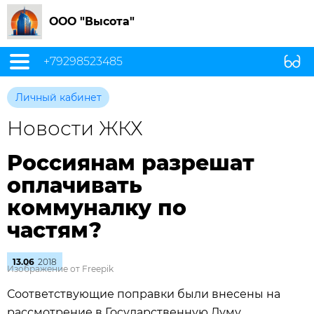
ООО "Высота"
+79298523485
Личный кабинет
Новости ЖКХ
Россиянам разрешат
оплачивать
коммуналку по
частям?
13.06
2018
Изображение от Freepik
Соответствующие поправки были внесены на
рассмотрение в Государственную Думу.