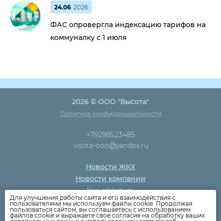
24.06
2026
ФАС опровергла индексацию тарифов на
коммуналку с 1 июля
2026 © ООО "Высота"
Политика конфиденциальности
+79298523485
visota-ooo@yandex.ru
Новости ЖКХ
Новости компании
Как оплатить
Для улучшения работы сайта и его взаимодействия с
Дома
пользователями мы используем файлы cookie. Продолжая
пользоваться сайтом, вы соглашаетесь с использованием
Раскрытие информации
файлов cookie и выражаете своё согласие на обработку ваших