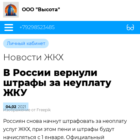
ООО "Высота"
+79298523485
Личный кабинет
Новости ЖКХ
В России вернули
штрафы за неуплату
ЖКУ
04.02
2021
Изображение от Freepik
Россиян снова начнут штрафовать за неоплату
услуг ЖКХ, при этом пени и штрафы будут
начисляться с 1 января. Официальный