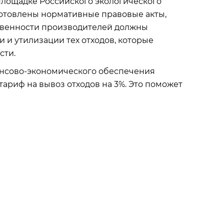
площадке Российского экологического
отовлены нормативные правовые акты,
твенности производителей должны
и утилизации тех отходов, которые
сти.
ансово-экономического обеспечения
риф на вывоз отходов на 3%. Это поможет