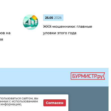
25.05
2026
ЖКХ-мошенники: главные
ов на
уловки этого года
ля
пользоваться сайтом, вы
формации
данных с использованием
Согласен
т информацию,