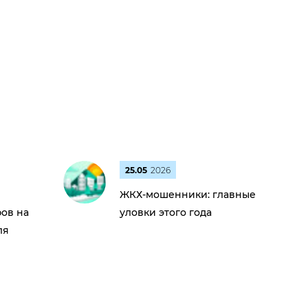
25.05
2026
ЖКХ-мошенники: главные
ов на
уловки этого года
ля