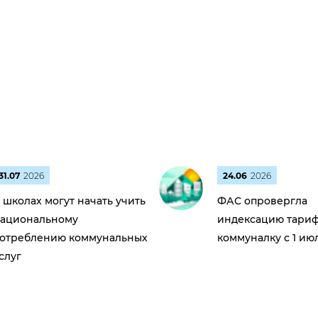
31.07
2026
24.06
2026
 школах могут начать учить
ФАС опровергла
ациональному
индексацию тариф
отреблению коммунальных
коммуналку с 1 ию
слуг