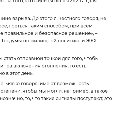
-за того, что жильцы включили газ для
не взрыва. До этого я, честного говоря, не
рое, греться таким способом, при всем
ое правильное и безопасное решение», –
а Госдумы по жилищной политике и ЖКХ
стать отправной точкой для того, чтобы
ипов включения отопления, то есть
 в этот день.
ые, мягко говоря, имеют возможность
степени, чтобы мы могли, например, в такое
означно, то, что такие сигналы поступают, это