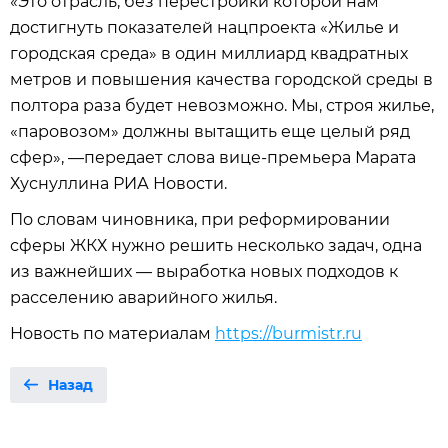
«Это отрасль, без перестройки которой нам
достигнуть показателей нацпроекта «Жилье и
городская среда» в один миллиард квадратных
метров и повышения качества городской среды в
полтора раза будет невозможно. Мы, строя жилье,
«паровозом» должны вытащить еще целый ряд
сфер», —передает слова вице-премьера Марата
Хуснуллина РИА Новости.
По словам чиновника, при реформировании
сферы ЖКХ нужно решить несколько задач, одна
из важнейших — выработка новых подходов к
расселению аварийного жилья.
Новость по материалам
https://burmistr.ru
Назад