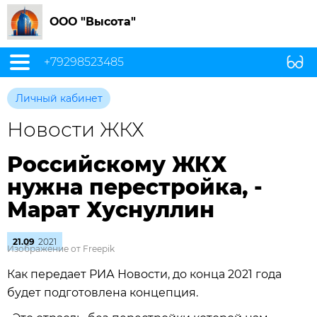
ООО "Высота"
+79298523485
Личный кабинет
Новости ЖКХ
Российскому ЖКХ
нужна перестройка, -
Марат Хуснуллин
21.09
2021
Изображение от Freepik
Как передает РИА Новости, до конца 2021 года
будет подготовлена концепция.