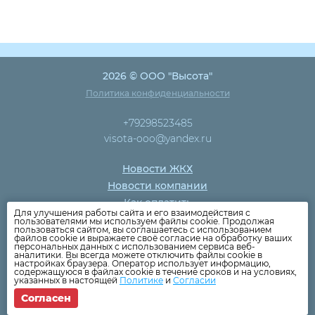
2026 © ООО "Высота"
Политика конфиденциальности
+79298523485
visota-ooo@yandex.ru
Новости ЖКХ
Новости компании
Как оплатить
Для улучшения работы сайта и его взаимодействия с
Дома
пользователями мы используем файлы cookie. Продолжая
пользоваться сайтом, вы соглашаетесь с использованием
Раскрытие информации
файлов cookie и выражаете своё согласие на обработку ваших
персональных данных с использованием сервиса веб-
Вопросы
аналитики. Вы всегда можете отключить файлы cookie в
настройках браузера. Оператор использует информацию,
содержащуюся в файлах cookie в течение сроков и на условиях,
указанных в настоящей
Политике
и
Согласии
Согласен