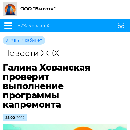
ООО "Высота"
+79298523485
Личный кабинет
Новости ЖКХ
Галина Хованская
проверит
выполнение
программы
капремонта
28.02
2022