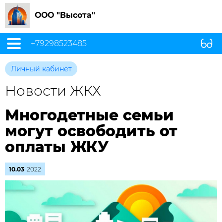
ООО "Высота"
+79298523485
Личный кабинет
Новости ЖКХ
Многодетные семьи
могут освободить от
оплаты ЖКУ
10.03
2022