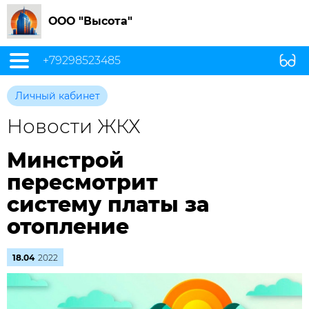
ООО "Высота"
+79298523485
Личный кабинет
Новости ЖКХ
Минстрой
пересмотрит
систему платы за
отопление
18.04
2022