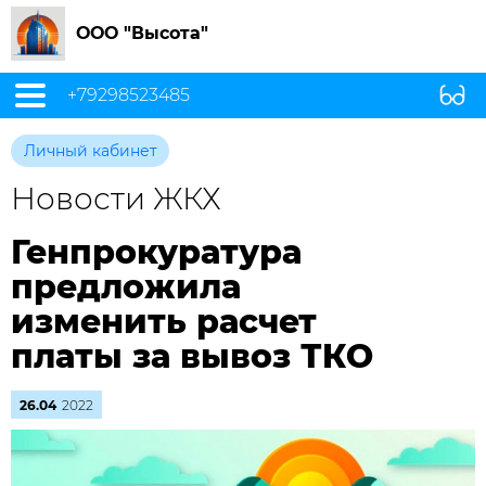
ООО "Высота"
+79298523485
Личный кабинет
Новости ЖКХ
Генпрокуратура
предложила
изменить расчет
платы за вывоз ТКО
26.04
2022