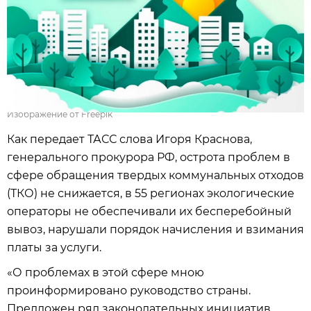
Изображение от Freepik
Как передает ТАСС слова Игоря Краснова,
генерального прокурора РФ, острота проблем в
сфере обращения твердых коммунальных отходов
(ТКО) не снижается, в 55 регионах экологические
операторы не обеспечивали их бесперебойный
вывоз, нарушали порядок начисления и взимания
платы за услуги.
«О проблемах в этой сфере мною
проинформировано руководство страны.
Предложен ряд законодательных инициатив.