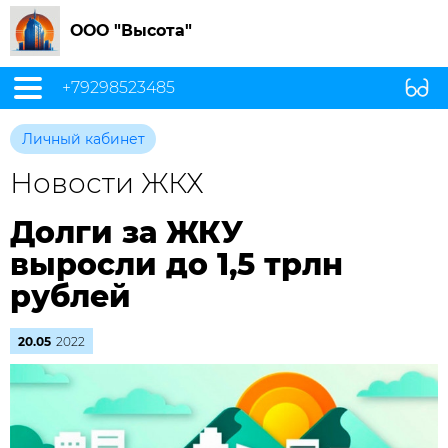
ООО "Высота"
+79298523485
Личный кабинет
Новости ЖКХ
Долги за ЖКУ
выросли до 1,5 трлн
рублей
20.05
2022