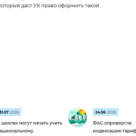
который даст УК право оформить такой
31.07
2026
24.06
2026
 школах могут начать учить
ФАС опровергла
ациональному
индексацию тариф