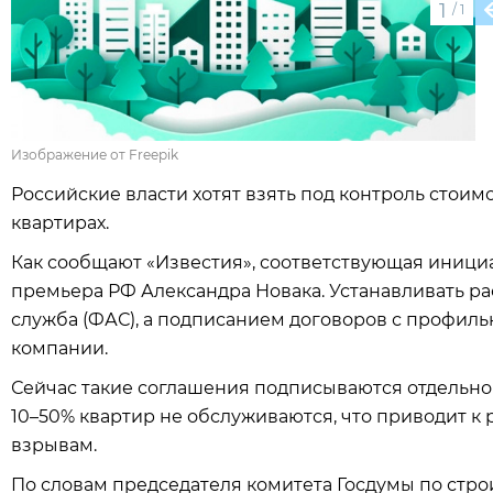
1
/
1
Изображение от Freepik
Российские власти хотят взять под контроль стои
квартирах.
Как сообщают «Известия», соответствующая инициа
премьера РФ Александра Новака. Устанавливать р
служба (ФАС), а подписанием договоров с профи
компании.
Сейчас такие соглашения подписываются отдельно 
10–50% квартир не обслуживаются, что приводит к
взрывам.
По словам председателя комитета Госдумы по стро