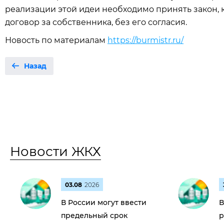
реализации этой идеи необходимо принять закон, 
договор за собственника, без его согласия.
Новость по материалам
https://burmistr.ru/
Назад
Новости ЖКХ
03.08
2026
В России могут ввести
В
предельный срок
р