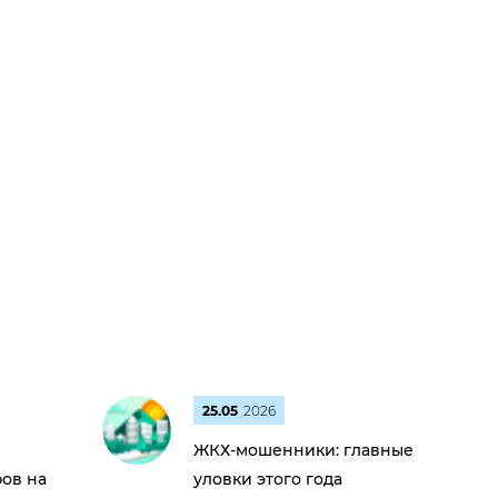
25.05
2026
ЖКХ-мошенники: главные
ов на
уловки этого года