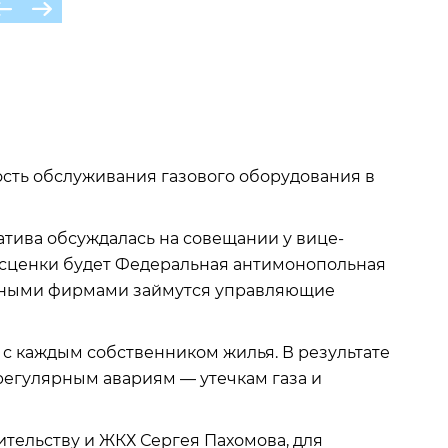
мость обслуживания газового оборудования в
тива обсуждалась на совещании у вице-
асценки будет Федеральная антимонопольная
льными фирмами займутся управляющие
с каждым собственником жилья. В результате
 регулярным авариям — утечкам газа и
ительству и ЖКХ Сергея Пахомова, для