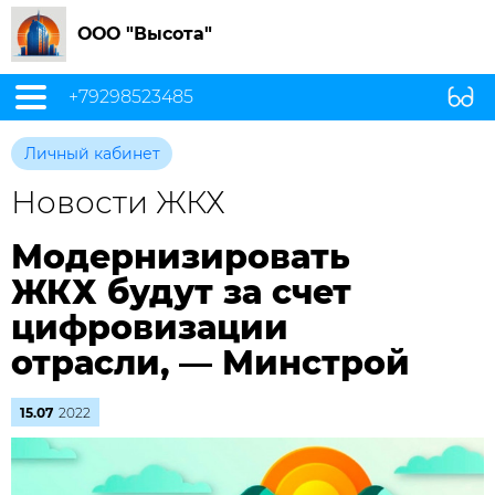
ООО "Высота"
+79298523485
Личный кабинет
Новости ЖКХ
Модернизировать
ЖКХ будут за счет
цифровизации
отрасли, — Минстрой
15.07
2022