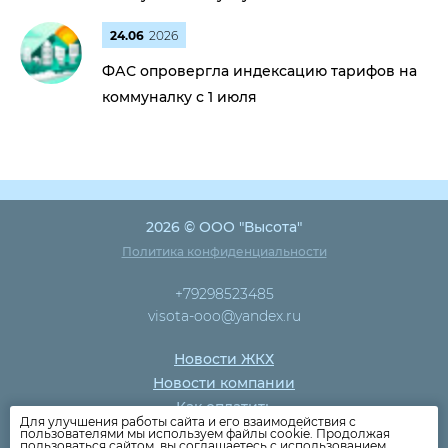
24.06
2026
ФАС опровергла индексацию тарифов на
коммуналку с 1 июля
2026 © ООО "Высота"
Политика конфиденциальности
+79298523485
visota-ooo@yandex.ru
Новости ЖКХ
Новости компании
Как оплатить
Для улучшения работы сайта и его взаимодействия с
Дома
пользователями мы используем файлы cookie. Продолжая
пользоваться сайтом, вы соглашаетесь с использованием