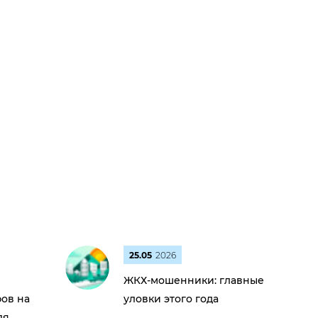
25.05
2026
ЖКХ-мошенники: главные
ов на
уловки этого года
ля