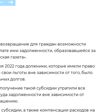
 возвращение для граждан возможности
лате ими задолженности, образовавшейся за
кая газета».
аря 2022 года должники, которые имели право
свои льготы вне зависимости от того, было
ных долгов.
 получение такой субсидии утратили все
уда задолженности вне зависимости от
гашению.
 субсидии, а также компенсации расходов на