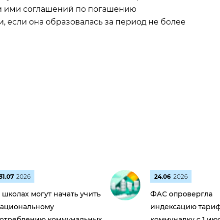
и ими соглашений по погашению
 если она образовалась за период не более
31.07
2026
24.06
2026
 школах могут начать учить
ФАС опровергла
ациональному
индексацию тариф
отреблению коммунальных
коммуналку с 1 ию