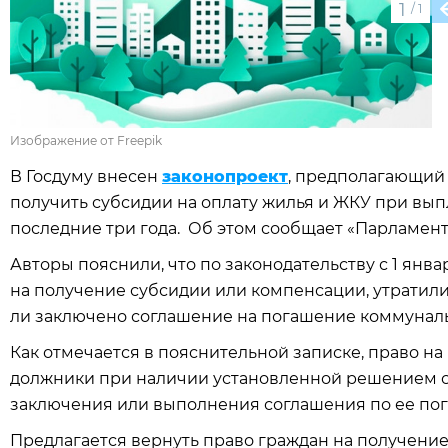
1
/
1
Изображение от Freepik
В Госдуму внесен
законопроект
, предполагающий
получить субсидии на оплату жилья и ЖКУ при вып
последние три года. Об этом сообщает «Парламентс
Авторы пояснили, что по законодательству с 1 янв
на получение субсидии или компенсации, утратили 
ли заключено соглашение на погашение коммуналь
Как отмечается в пояснительной записке, право на
должники при наличии установленной решением с
заключения или выполнения соглашения по ее по
Предлагается вернуть право граждан на получение