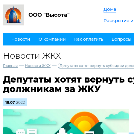
Дома
ООО "Высота"
Раскрытие 
Новости
О компании
Как оплатить
Вопросы
Новости ЖКХ
—
—
Главная
Новости ЖКХ
Депутаты хотят вернуть субсидии до
Депутаты хотят вернуть 
должникам за ЖКУ
18.07
2022