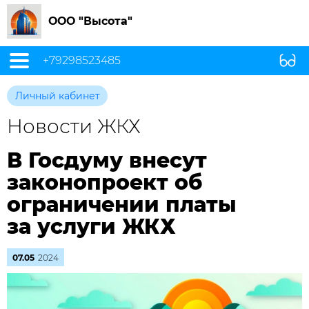
ООО "Высота"
+79298523485
Личный кабинет
Новости ЖКХ
В Госдуму внесут
законопроект об
ограничении платы
за услуги ЖКХ
07.05
2024