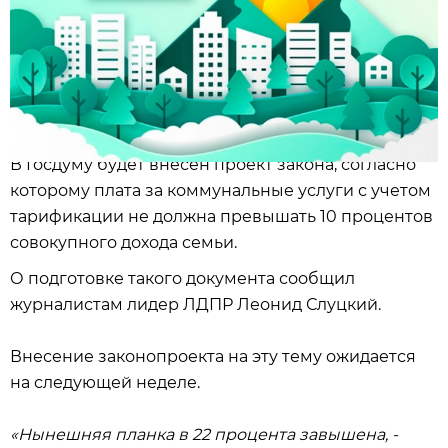
В Госдуму будет внесен проект закона, согласно
которому плата за коммунальные услуги с учетом
тарификации не должна превышать 10 процентов
совокупного дохода семьи.
О подготовке такого документа сообщил
журналистам лидер ЛДПР Леонид Слуцкий.
Внесение законопроекта на эту тему ожидается
на следующей неделе.
«Нынешняя планка в 22 процента завышена, -