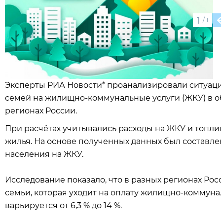
1
/
1
Эксперты РИА Новости* проанализировали ситуацию
семей на жилищно-коммунальные услуги (ЖКУ) в о
регионах России.
При расчётах учитывались расходы на ЖКУ и топли
жилья. На основе полученных данных был составле
населения на ЖКУ.
Исследование показало, что в разных регионах Ро
семьи, которая уходит на оплату жилищно-коммуналь
варьируется от 6,3 % до 14 %.