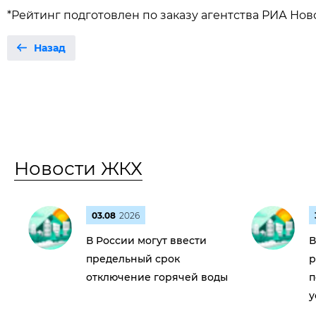
*Рейтинг подготовлен по заказу агентства РИА Но
Назад
Новости ЖКХ
03.08
2026
В России могут ввести
В
предельный срок
р
отключение горячей воды
п
у