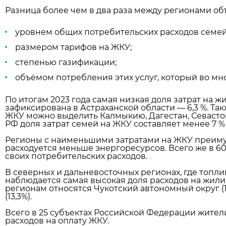
Разница более чем в два раза между регионами об
уровнем общих потребительских расходов семей
размером тарифов на ЖКУ;
степенью газификации;
объёмом потребления этих услуг, который во мн
По итогам 2023 года самая низкая доля затрат на
зафиксирована в Астраханской области — 6,3 %. Та
ЖКУ можно выделить Калмыкию, Дагестан, Севастоп
РФ доля затрат семей на ЖКУ составляет менее 7 %
Регионы с наименьшими затратами на ЖКУ преиму
расходуется меньше энергоресурсов. Всего же в 60
своих потребительских расходов.
В северных и дальневосточных регионах, где топли
наблюдается самая высокая доля расходов на жили
регионам относятся Чукотский автономный округ (14
(13,3%).
Всего в 25 субъектах Российской Федерации жител
расходов на оплату ЖКУ.