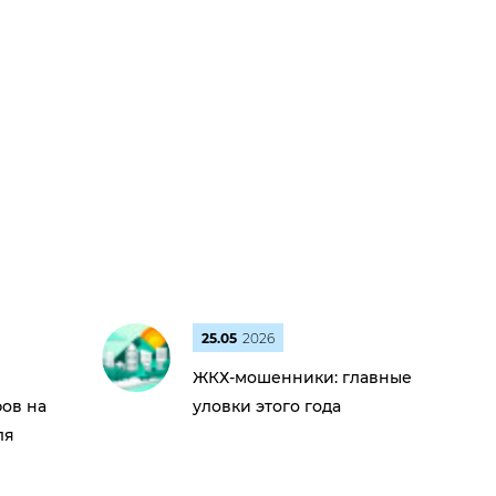
25.05
2026
ЖКХ-мошенники: главные
ов на
уловки этого года
ля