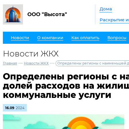
Дома
ООО "Высота"
Раскрытие 
Новости
О компании
Как оплатить
Вопросы
Новости ЖКХ
—
—
Главная
Новости ЖКХ
Определены регионы с наименьшей д
Определены регионы с 
долей расходов на жили
коммунальные услуги
16.09
2024