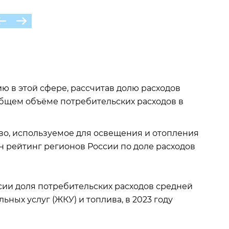
 в этой сфере, рассчитав долю расходов
бщем объёме потребительских расходов в
во, используемое для освещения и отопления
н рейтинг регионов России по доле расходов
ссии доля потребительских расходов средней
ных услуг (ЖКУ) и топлива, в 2023 году