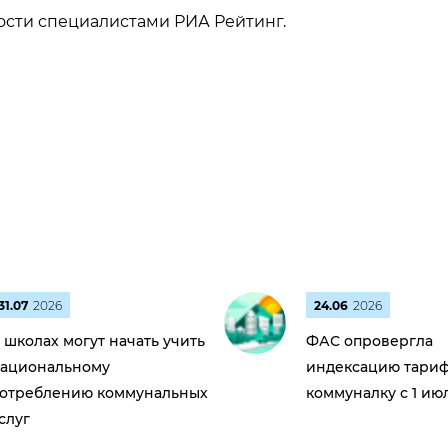
вости специалистами РИА Рейтинг.
31.07
2026
24.06
2026
 школах могут начать учить
ФАС опровергла
ациональному
индексацию тариф
отреблению коммунальных
коммуналку с 1 ию
слуг