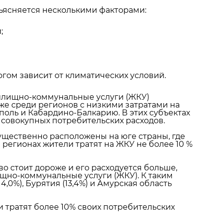
ъясняется несколькими факторами:
;
огом зависит от климатических условий.
 жилищно-коммунальные услуги (ЖКУ)
кже среди регионов с низкими затратами на
оль и Кабардино-Балкарию. В этих субъектах
 совокупных потребительских расходов.
щественно расположены на юге страны, где
 регионах жители тратят на ЖКУ не более 10 %
во стоит дороже и его расходуется больше,
щно-коммунальные услуги (ЖКУ). К таким
,0%), Бурятия (13,4%) и Амурская область
и тратят более 10% своих потребительских