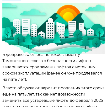
В феврале 2025 года по техрегламенту
Таможенного союза о безопасности лифтов
завершается срок замены лифтов с истекшим
сроком эксплуатации (ранее он уже продлевался
на пять лет).
Власти обсуждают вариант продления этого срока
еще на пять лет, так как нет возможности
заменить все устаревшие лифты до февраля 2025
года, но речь идет только об исправных лифтах.