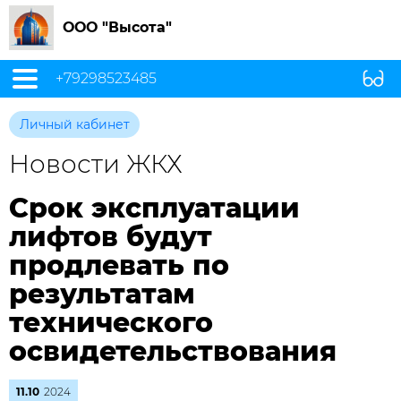
ООО "Высота"
+79298523485
Личный кабинет
Новости ЖКХ
Срок эксплуатации
лифтов будут
продлевать по
результатам
технического
освидетельствования
11.10
2024