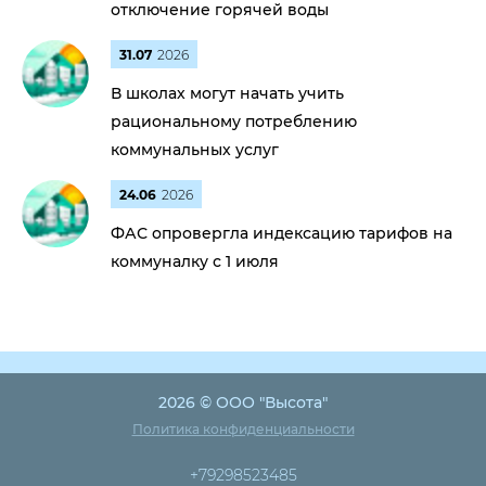
отключение горячей воды
31.07
2026
В школах могут начать учить
рациональному потреблению
коммунальных услуг
24.06
2026
ФАС опровергла индексацию тарифов на
коммуналку с 1 июля
2026 © ООО "Высота"
Политика конфиденциальности
+79298523485