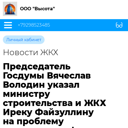
ООО "Высота"
+79298523485
Личный кабинет
Новости ЖКХ
Председатель
Госдумы Вячеслав
Володин указал
министру
строительства и ЖКХ
Иреку Файзуллину
на проблему