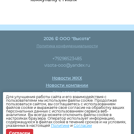
2026 © ООО "Высота"
Политика конфиденциальности
+79298523485
visota-ooo@yandex.ru
Новости ЖКХ
Новости компании
Как оплатить
Для улучшения работы сайта и его взаимодействия с
Дома
пользователями мы используем файлы cookie. Продолжая
пользоваться сайтом, вы соглашаетесь с использованием
Раскрытие информации
файлов cookie и выражаете своё согласие на обработку ваших
персональных данных с использованием сервиса веб-
Вопросы
аналитики. Вы всегда можете отключить файлы cookie в
настройках браузера. Оператор использует информацию,
содержащуюся в файлах cookie в течение сроков и на условиях,
указанных в настоящей
Политике
и
Согласии
Согласен