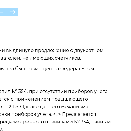
ии выдвинуло предложение о двукратном
вателей, не имеющих счетчиков.
льства был размещён на федеральном
вил № 354, при отсутствии приборов учета
ается с применением повышающего
ной 1,5. Однако данного механизма
ки приборов учета. <...> Предлагается
редусмотренного правилами № 354, равным
у.