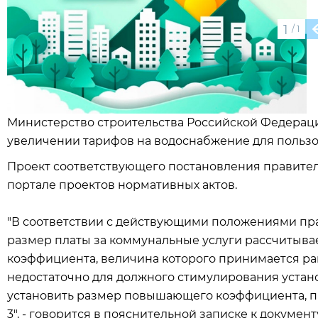
1
/
1
Министерство строительства Российской Федерац
увеличении тарифов на водоснабжение для пользо
Проект соответствующего постановления правите
портале проектов нормативных актов.
"В соответствии с действующими положениями пра
размер платы за коммунальные услуги рассчитыв
коэффициента, величина которого принимается рав
недостаточно для должного стимулирования установ
установить размер повышающего коэффициента, п
3", - говорится в пояснительной записке к документ