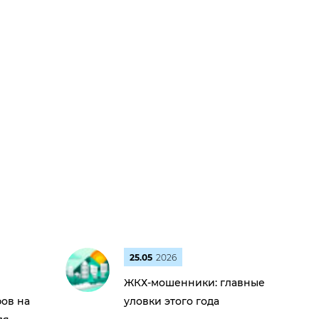
25.05
2026
ЖКХ-мошенники: главные
ов на
уловки этого года