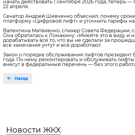
начать действовать 1 сентября 2026 года, теперь — 
22 апреля.
Сенатор Андрей Шевченко объяснил, почему сроки
платформу «Цифровой лифт» и уточнить тарифы на
Валентина Матвиенко, спикер Совета Федерации, ск
Она обратилась к Ломакину: «Имейте это в виду и
дорабатывать всё то, что вы не сделали за прошед
все замечания учтут и всё доработают.
Закон о порядке обслуживания лифтов президент 
года. По нему ремонтировать и обслуживать лифты
внесут в федеральный перечень — без этого работа
Назад
Новости ЖКХ