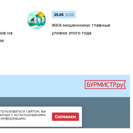
25.05
2026
ЖКХ-мошенники: главные
ов на
уловки этого года
ля
пользоваться сайтом, вы
формации
данных с использованием
Согласен
т информацию,