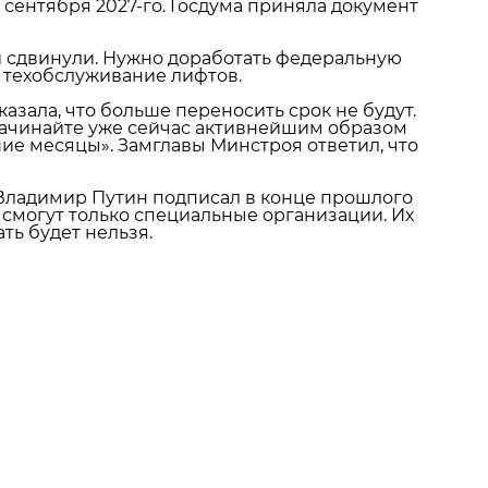
1 сентября 2027‑го. Госдума приняла документ
 сдвинули. Нужно доработать федеральную
 техобслуживание лифтов.
азала, что больше переносить срок не будут.
 начинайте уже сейчас активнейшим образом
шие месяцы». Замглавы Минстроя ответил, что
Владимир Путин подписал в конце прошлого
 смогут только специальные организации. Их
ть будет нельзя.