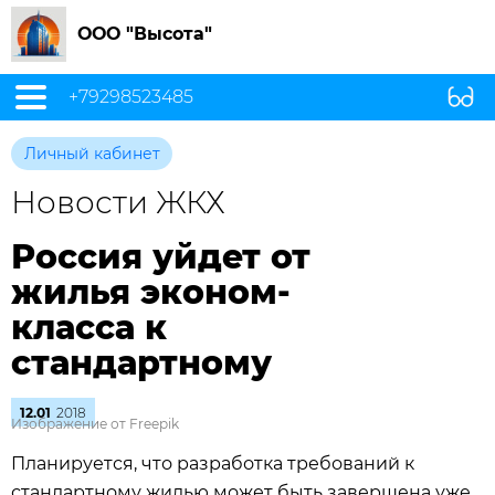
ООО "Высота"
+79298523485
Личный кабинет
Новости ЖКХ
Россия уйдет от
жилья эконом-
класса к
стандартному
12.01
2018
Изображение от Freepik
Планируется, что разработка требований к
стандартному жилью может быть завершена уже