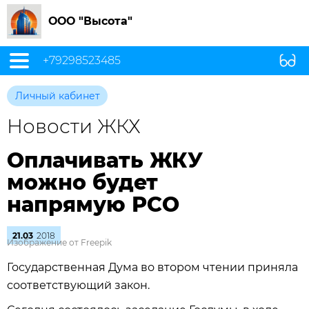
ООО "Высота"
+79298523485
Личный кабинет
Новости ЖКХ
Оплачивать ЖКУ
можно будет
напрямую РСО
21.03
2018
Изображение от Freepik
Государственная Дума во втором чтении приняла
соответствующий закон.