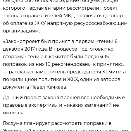
Сегодня состоялось заседание Госдумы, в ходе
которого парламентарии рассмотрели проект
закона о праве жителей МКД заключать договор
об оплате за ЖКУ напрямую ресурсоснабжающим
организациям.
«Законопроект был принят в первом чтении 6
декабря 2017 года. В процессе подготовки ко
второму чтению в комитет были поданы 15
поправок, из них 10 рекомендованы к принятию»,
— рассказал заместитель председателя Комитета
по жилищной политике и ЖКХ, один из авторов
документа Павел Качкаев.
Данный проект закона прошел все необходимые
правовые экспертизы и никаких замечаний не
имеется.
Госдума планирует рассмотреть поправки в
Жилищный кодекс в третьем чтении на заседании