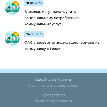
31.07
2026
В школах могут начать учить
рациональному потреблению
коммунальных услуг
24.06
2026
ФАС опровергла индексацию тарифов на
коммуналку с 1 июля
2026 © ООО "Высота"
Политика конфиденциальности
+79298523485
visota-ooo@yandex.ru