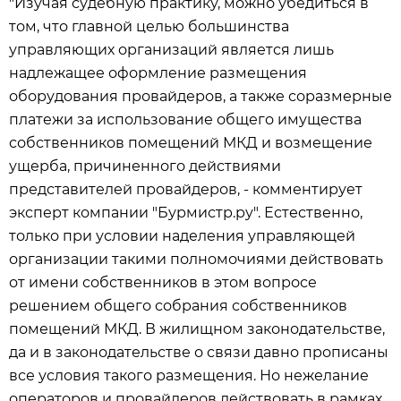
"Изучая судебную практику, можно убедиться в
том, что главной целью большинства
управляющих организаций является лишь
надлежащее оформление размещения
оборудования провайдеров, а также соразмерные
платежи за использование общего имущества
собственников помещений МКД и возмещение
ущерба, причиненного действиями
представителей провайдеров, - комментирует
эксперт компании "Бурмистр.ру". Естественно,
только при условии наделения управляющей
организации такими полномочиями действовать
от имени собственников в этом вопросе
решением общего собрания собственников
помещений МКД. В жилищном законодательстве,
да и в законодательстве о связи давно прописаны
все условия такого размещения. Но нежелание
операторов и провайдеров действовать в рамках