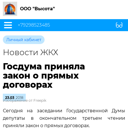
ООО "Высота"
+79298523485
Личный кабинет
Новости ЖКХ
Госдума приняла
закон о прямых
договорах
23.03
2018
Изображение от Freepik
Сегодня на заседании Государственной Думы
депутаты в окончательном третьем чтении
приняли закон о прямых договорах.