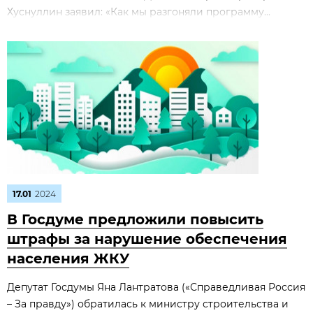
Хуснуллин заявил: «Как мы разгоняли программу...
17.01
2024
В Госдуме предложили повысить
штрафы за нарушение обеспечения
населения ЖКУ
Депутат Госдумы Яна Лантратова («Справедливая Россия
– За правду») обратилась к министру строительства и