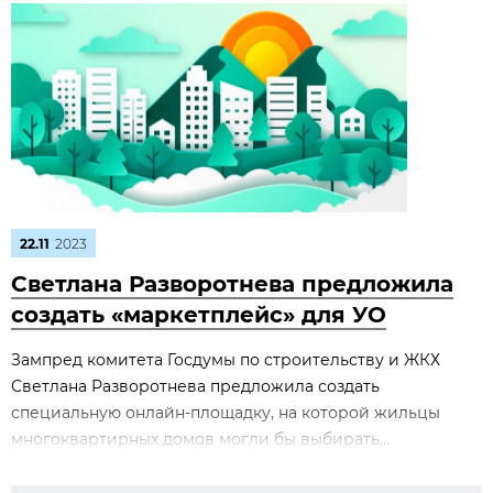
22.11
2023
Светлана Разворотнева предложила
создать «маркетплейс» для УО
Зампред комитета Госдумы по строительству и ЖКХ
Светлана Разворотнева предложила создать
специальную онлайн-площадку, на которой жильцы
многоквартирных домов могли бы выбирать...