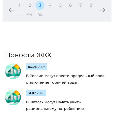
1
2
3
4
5
6
7
8
. . .
44
45
Новости ЖКХ
03.08
2026
В России могут ввести предельный срок
отключение горячей воды
31.07
2026
В школах могут начать учить
рациональному потреблению