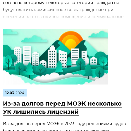
согласно которому некоторые категории граждан не
будут платить комиссионное вознаграждение при
внесении платы за жилое помещение и коммунальные...
12.03
2024
Из-за долгов перед МОЭК несколько
УК лишились лицензий
Из-за долгов перед МОЭК в 2023 году решениями судов
были аннулированы лицензии семи московских