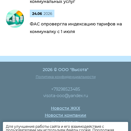
коммунальных услуг
24.06
2026
ФАС опровергла индексацию тарифов на
коммуналку с 1 июля
2026 © ООО "Высота"
Политика конфиденциальности
+79298523485
visota-ooo@yandex.ru
Новости ЖКХ
Новости компании
Как оплатить
Для улучшения работы сайта и его взаимодействия с
Дома
пользователями мы используем файлы cookie. Продолжая