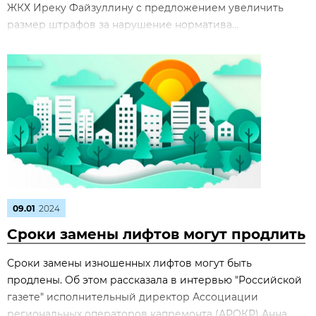
ЖКХ Иреку Файзуллину с предложением увеличить
размер штрафов за нарушение норматива...
09.01
2024
Сроки замены лифтов могут продлить
Сроки замены изношенных лифтов могут быть
продлены. Об этом рассказала в интервью "Российской
газете" исполнительный директор Ассоциации
региональных операторов капремонта (АРОКР) Анна...