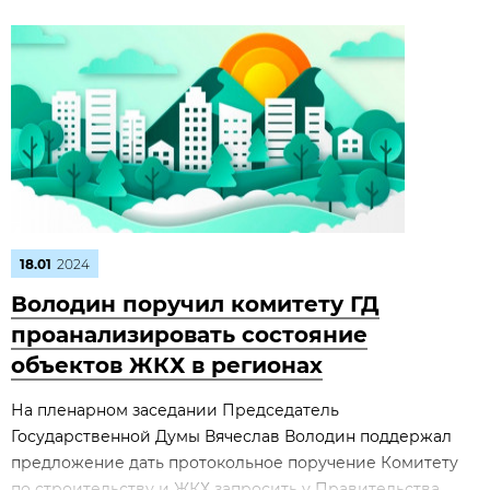
18.01
2024
Володин поручил комитету ГД
проанализировать состояние
объектов ЖКХ в регионах
На пленарном заседании Председатель
Государственной Думы Вячеслав Володин поддержал
предложение дать протокольное поручение Комитету
по строительству и ЖКХ запросить у Правительства...