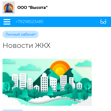
ООО "Высота"
+79298523485
Личный кабинет
Новости ЖКХ